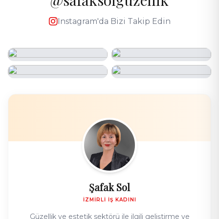
@safaksolguzellik
Instagram'da Bizi Takip Edin
Şafak Sol
İZMIRLI İŞ KADINI
Güzellik ve estetik sektörü ile ilgili geliştirme ve