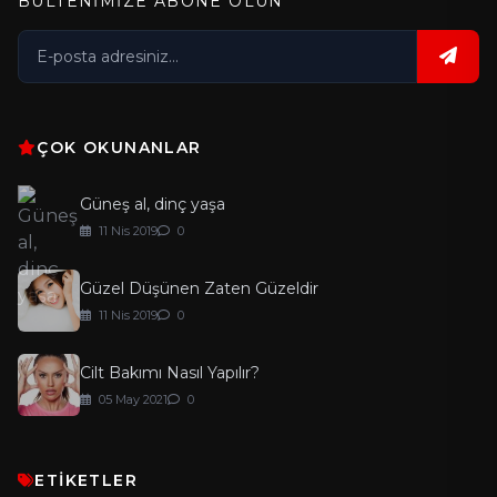
BÜLTENİMİZE ABONE OLUN
ÇOK OKUNANLAR
Güneş al, dinç yaşa
11 Nis 2019
0
Güzel Düşünen Zaten Güzeldir
11 Nis 2019
0
Cilt Bakımı Nasıl Yapılır?
05 May 2021
0
ETİKETLER