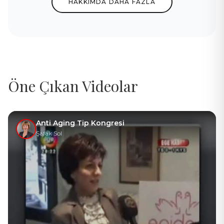
HAKKIMDA DAHA FAZLA
Öne Çıkan Videolar
Anti Aging Tip Kongresi
Şafak Sol