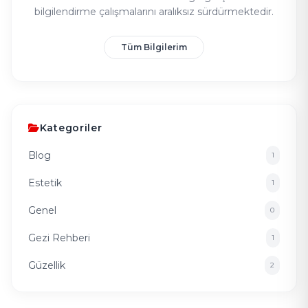
bilgilendirme çalışmalarını aralıksız sürdürmektedir.
Tüm Bilgilerim
Kategoriler
Blog
1
Estetik
1
Genel
0
Gezi Rehberi
1
Güzellik
2